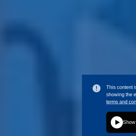
This content i
showing the e
terms and con
Show 